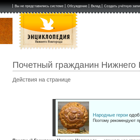
Вы не представились системе
Обсуждение
Вклад
Создать учётную запи
Почетный гражданин Нижнего 
Действия на странице
Народные герои
одоб
Поэтому рекомендуют пр