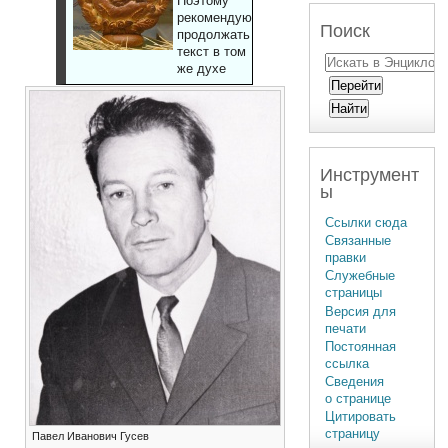
Поэтому
рекомендуют
Поиск
продолжать
текст в том
же духе
Инструмент
ы
Ссылки сюда
Связанные
правки
Служебные
страницы
Версия для
печати
Постоянная
ссылка
Сведения
о странице
Цитировать
страницу
Павел Иванович Гусев