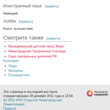
Иностранный язык
[
править
]
Немецкий.
Хобби
[
править
]
Книги, путешествия.
Смотрите также
[
править
]
Муниципальный детский театр “Вера”
Нижегородское Театральное Училище
Союз театральных деятелей РФ
Категории
:
Люди
Женщины
Руководители
Эта страница в последний раз была
отредактирована 18 декабря 2011 года в 13:04.
(¢) 2010 АНО Открытая Нижегородская
Энциклопедия
Правила