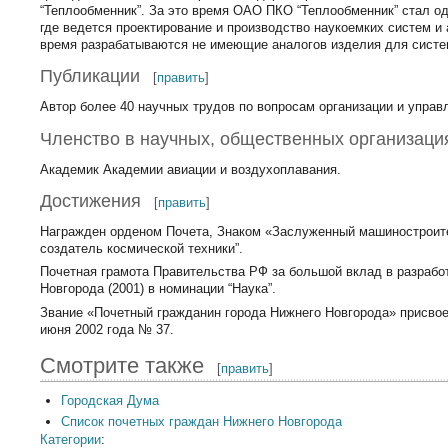
“Теплообменник”. За это время ОАО ПКО “Теплообменник” стал 
где ведется проектирование и производство наукоемких систем и
время разрабатываются не имеющие аналогов изделия для систе
Публикации
[
править
]
Автор более 40 научных трудов по вопросам организации и управ
Членство в научных, общественных организаци
Академик Академии авиации и воздухоплавания.
Достижения
[
править
]
Награжден орденом Почета, Знаком «Заслуженный машиностроит
создатель космической техники”.
Почетная грамота Правительства РФ за большой вклад в разработ
Новгорода (2001) в номинации “Наука”.
Звание «Почетный гражданин города Нижнего Новгорода» присвое
июня 2002 года № 37.
Смотрите также
[
править
]
Городская Дума
Список почетных граждан Нижнего Новгорода
Категории
: