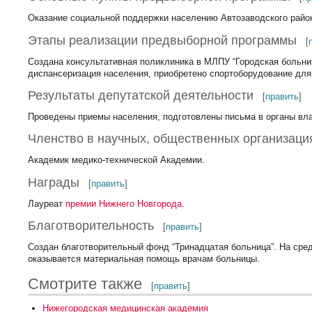
Оказание социальной поддержки населению Автозаводского район
Этапы реализации предвыборной программы
[
Создана консультативная поликлиника в МЛПУ “Городская больни
диспансеризация населения, приобретено спортоборудование для
Результаты депутатской деятельности
[
править
]
Проведены приемы населения, подготовлены письма в органы вл
Членство в научных, общественных организаци
Академик медико-технической Академии.
Награды
[
править
]
Лауреат
премии Нижнего Новгорода
.
Благотворительность
[
править
]
Создан благотворительный фонд “Тринадцатая больница”. На сре
оказывается материальная помощь врачам больницы.
Смотрите также
[
править
]
Нижегородская медицинская академия