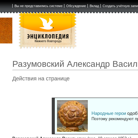
Вы не представились системе
Обсуждение
Вклад
Создать учётную запи
Разумовский Александр Васил
Действия на странице
Народные герои
одоб
Поэтому рекомендуют пр