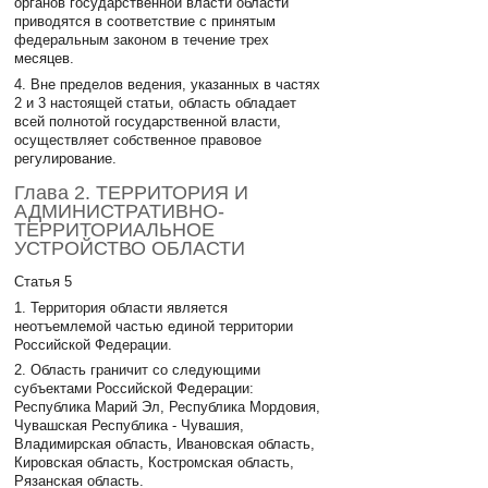
органов государственной власти области
приводятся в соответствие с принятым
федеральным законом в течение трех
месяцев.
4. Вне пределов ведения, указанных в частях
2 и 3 настоящей статьи, область обладает
всей полнотой государственной власти,
осуществляет собственное правовое
регулирование.
Глава 2. ТЕРРИТОРИЯ И
АДМИНИСТРАТИВНО-
ТЕРРИТОРИАЛЬНОЕ
УСТРОЙСТВО ОБЛАСТИ
Статья 5
1. Территория области является
неотъемлемой частью единой территории
Российской Федерации.
2. Область граничит со следующими
субъектами Российской Федерации:
Республика Марий Эл, Республика Мордовия,
Чувашская Республика - Чувашия,
Владимирская область, Ивановская область,
Кировская область, Костромская область,
Рязанская область.