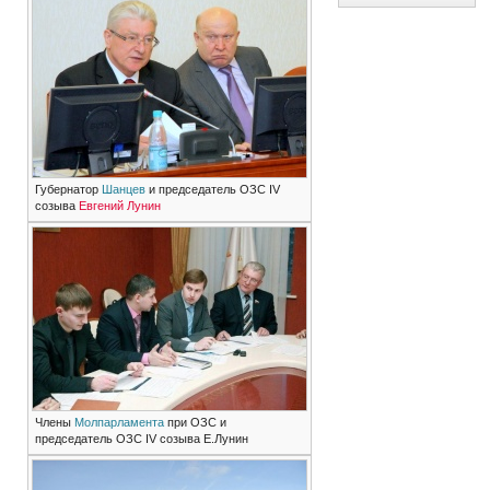
Губернатор
Шанцев
и председатель ОЗС IV
созыва
Евгений Лунин
Члены
Молпарламента
при ОЗС и
председатель ОЗС IV созыва Е.Лунин