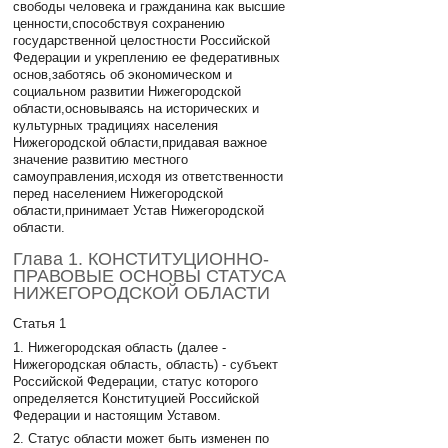
свободы человека и гражданина как высшие
ценности,способствуя сохранению
государственной целостности Российской
Федерации и укреплению ее федеративных
основ,заботясь об экономическом и
социальном развитии Нижегородской
области,основываясь на исторических и
культурных традициях населения
Нижегородской области,придавая важное
значение развитию местного
самоуправления,исходя из ответственности
перед населением Нижегородской
области,принимает Устав Нижегородской
области.
Глава 1. КОНСТИТУЦИОННО-
ПРАВОВЫЕ ОСНОВЫ СТАТУСА
НИЖЕГОРОДСКОЙ ОБЛАСТИ
Статья 1
1. Нижегородская область (далее -
Нижегородская область, область) - субъект
Российской Федерации, статус которого
определяется Конституцией Российской
Федерации и настоящим Уставом.
2. Статус области может быть изменен по