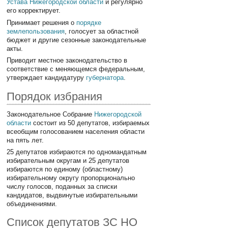
Устава Нижегородской области
и регулярно
его корректирует.
Принимает решения о
порядке
землепользования
, голосует за областной
бюджет и другие сезонные законодательные
акты.
Приводит местное законодательство в
соответствие с меняющемся федеральным,
утверждает кандидатуру
губернатора
.
Порядок избрания
Законодательное Собрание
Нижегородской
области
состоит из 50 депутатов, избираемых
всеобщим голосованием населения области
на пять лет.
25 депутатов избираются по одномандатным
избирательным округам и 25 депутатов
избираются по единому (областному)
избирательному округу пропорционально
числу голосов, поданных за списки
кандидатов, выдвинутые избирательными
объединениями.
Список депутатов ЗС НО