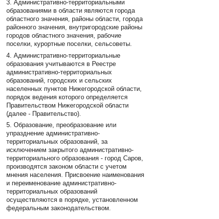
3. Административно-территориальными
образованиями в области являются города
областного значения, районы области, города
районного значения, внутригородские районы
городов областного значения, рабочие
поселки, курортные поселки, сельсоветы.
4. Административно-территориальные
образования учитываются в Реестре
административно-территориальных
образований, городских и сельских
населенных пунктов Нижегородской области,
порядок ведения которого определяется
Правительством Нижегородской области
(далее - Правительство).
5. Образование, преобразование или
упразднение административно-
территориальных образований, за
исключением закрытого административно-
территориального образования - город Саров,
производятся законом области с учетом
мнения населения. Присвоение наименования
и переименование административно-
территориальных образований
осуществляются в порядке, установленном
федеральным законодательством.