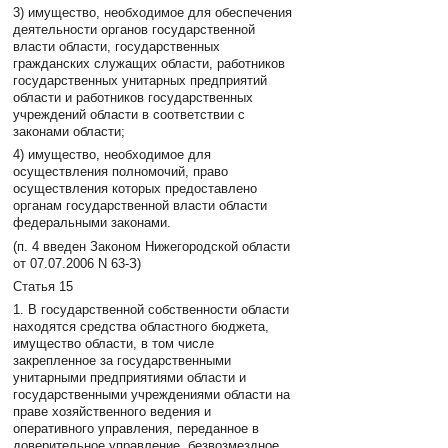
3) имущество, необходимое для обеспечения
деятельности органов государственной
власти области, государственных
гражданских служащих области, работников
государственных унитарных предприятий
области и работников государственных
учреждений области в соответствии с
законами области;
4) имущество, необходимое для
осуществления полномочий, право
осуществления которых предоставлено
органам государственной власти области
федеральными законами.
(п. 4 введен Законом Нижегородской области
от 07.07.2006 N 63-З)
Статья 15
1. В государственной собственности области
находятся средства областного бюджета,
имущество области, в том числе
закрепленное за государственными
унитарными предприятиями области и
государственными учреждениями области на
праве хозяйственного ведения и
оперативного управления, переданное в
доверительное управление, безвозмездное