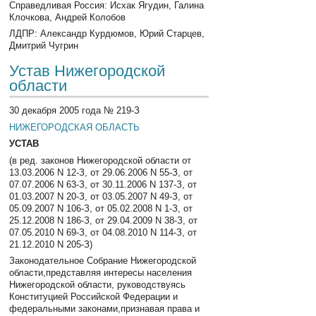
Справедливая Россия: Исхак Ягудин, Галина
Клочкова, Андрей Колобов
ЛДПР: Александр Курдюмов, Юрий Старцев,
Дмитрий Чугрин
Устав Нижегородской
области
30 декабря 2005 года № 219-З
НИЖЕГОРОДСКАЯ ОБЛАСТЬ
УСТАВ
(в ред. законов Нижегородской области от
13.03.2006 N 12-З, от 29.06.2006 N 55-З, от
07.07.2006 N 63-З, от 30.11.2006 N 137-З, от
01.03.2007 N 20-З, от 03.05.2007 N 49-З, от
05.09.2007 N 106-З, от 05.02.2008 N 1-З, от
25.12.2008 N 186-З, от 29.04.2009 N 38-З, от
07.05.2010 N 69-З, от 04.08.2010 N 114-З, от
21.12.2010 N 205-З)
Законодательное Собрание Нижегородской
области,представляя интересы населения
Нижегородской области, руководствуясь
Конституцией Российской Федерации и
федеральными законами,признавая права и