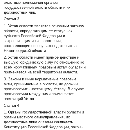
властные полномочия органов
государственной власти области и их
должностных лиц.
Статья 3
1. Устав области является основным законом
области, определяющим ее статус как
субъекта Российской Федерации и
закрепляющим иные положения,
составляющие основу законодательства
Нижегородской области.
2. Устав области имеет прямое действие и
высшую юридическую силу по отношению ко
всем нормативным правовым актам области и
применяется на всей территории области.
3. Законы и иные нормативные правовые
акты, принимаемые в области, не должны
противоречить настоящему Уставу. В случае
противоречия между ними применяется
настоящий Устав.
Статья 4
1. Органы государственной власти области и
органы местного самоуправления, их
должностные лица обязаны соблюдать
Конституцию Российской Федерации, законы