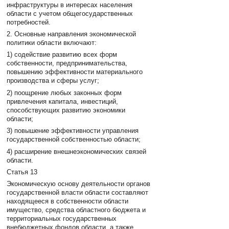
инфраструктуры в интересах населения
области с учетом общегосударственных
потребностей.
2. Основные направления экономической
политики области включают:
1) содействие развитию всех форм
собственности, предпринимательства,
повышению эффективности материального
производства и сферы услуг;
2) поощрение любых законных форм
привлечения капитала, инвестиций,
способствующих развитию экономики
области;
3) повышение эффективности управления
государственной собственностью области;
4) расширение внешнеэкономических связей
области.
Статья 13
Экономическую основу деятельности органов
государственной власти области составляют
находящееся в собственности области
имущество, средства областного бюджета и
территориальных государственных
внебюджетных фондов области, а также