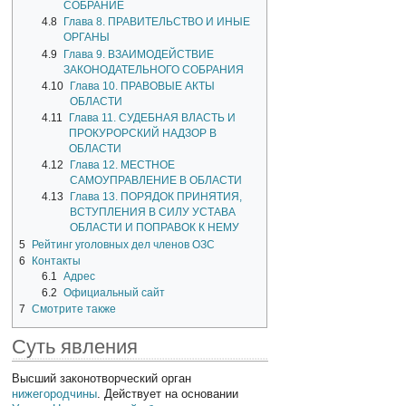
СОБРАНИЕ
4.8
Глава 8. ПРАВИТЕЛЬСТВО И ИНЫЕ
ОРГАНЫ
4.9
Глава 9. ВЗАИМОДЕЙСТВИЕ
ЗАКОНОДАТЕЛЬНОГО СОБРАНИЯ
4.10
Глава 10. ПРАВОВЫЕ АКТЫ
ОБЛАСТИ
4.11
Глава 11. СУДЕБНАЯ ВЛАСТЬ И
ПРОКУРОРСКИЙ НАДЗОР В
ОБЛАСТИ
4.12
Глава 12. МЕСТНОЕ
САМОУПРАВЛЕНИЕ В ОБЛАСТИ
4.13
Глава 13. ПОРЯДОК ПРИНЯТИЯ,
ВСТУПЛЕНИЯ В СИЛУ УСТАВА
ОБЛАСТИ И ПОПРАВОК К НЕМУ
5
Рейтинг уголовных дел членов ОЗС
6
Контакты
6.1
Адрес
6.2
Официальный сайт
7
Смотрите также
Суть явления
Высший законотворческий орган
нижегородчины
. Действует на основании