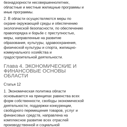
безнадзорности несовершеннолетних,
областные и местные жилищные программы и
иные программы.
2. В области осуществляются меры по
охране окружающей среды и обеспечению
экологической безопасности, по обеспечению
правопорядка и борьбе с преступностью,
меры, направленные на развитие
образования, культуры, здравоохранения,
физической культуры и спорта, жилищно-
коммунального хозяйства и
градостроительной деятельности.
Глава 4. ЭКОНОМИЧЕСКИЕ И
ФИНАНСОВЫЕ ОСНОВЫ
ОБЛАСТИ
Статья 12
1. Экономическая политика области
основывается на принципах равенства всех
форм собственности, свободы экономической
деятельности, поддержки конкуренции,
свободного перемещения товаров, услуг и
финансовых средств, направлена на
комплексное развитие всех отраслей
производственной и социальной