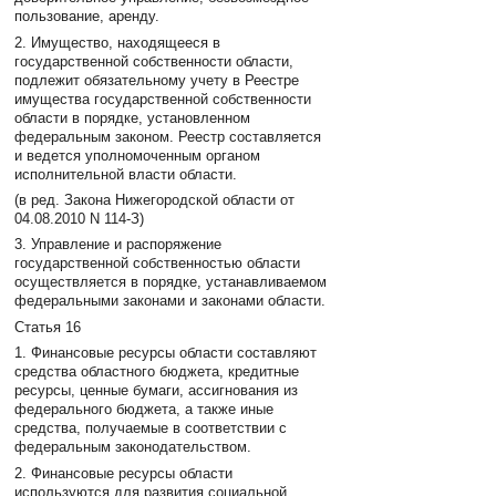
пользование, аренду.
2. Имущество, находящееся в
государственной собственности области,
подлежит обязательному учету в Реестре
имущества государственной собственности
области в порядке, установленном
федеральным законом. Реестр составляется
и ведется уполномоченным органом
исполнительной власти области.
(в ред. Закона Нижегородской области от
04.08.2010 N 114-З)
3. Управление и распоряжение
государственной собственностью области
осуществляется в порядке, устанавливаемом
федеральными законами и законами области.
Статья 16
1. Финансовые ресурсы области составляют
средства областного бюджета, кредитные
ресурсы, ценные бумаги, ассигнования из
федерального бюджета, а также иные
средства, получаемые в соответствии с
федеральным законодательством.
2. Финансовые ресурсы области
используются для развития социальной