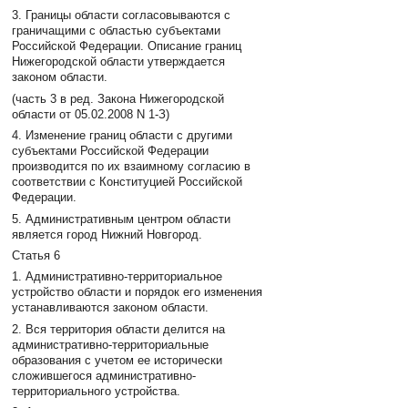
3. Границы области согласовываются с
граничащими с областью субъектами
Российской Федерации. Описание границ
Нижегородской области утверждается
законом области.
(часть 3 в ред. Закона Нижегородской
области от 05.02.2008 N 1-З)
4. Изменение границ области с другими
субъектами Российской Федерации
производится по их взаимному согласию в
соответствии с Конституцией Российской
Федерации.
5. Административным центром области
является город Нижний Новгород.
Статья 6
1. Административно-территориальное
устройство области и порядок его изменения
устанавливаются законом области.
2. Вся территория области делится на
административно-территориальные
образования с учетом ее исторически
сложившегося административно-
территориального устройства.