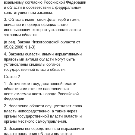
взаимному согласию Российской Федерации
и области в соответствии с федеральным
конституционным законом.
3. Область имеет свои флаг, герб и гимн,
описание и порядок официального
использования которых устанавливаются
законами области.
(в ред. Закона Нижегородской области от
05.02.2008 N 1-З)
4. Законом области, иными нормативными
правовыми актами области могут быть
установлены символы органов
государственной власти области.
Статья 2
1. Источником государственной власти
области является ее население как
неотъемлемая часть народа Российской
Федерации.
2. Население области осуществляет свою
власть непосредственно, а также через
органы государственной власти области и
органы местного самоуправления.
3. Высшим непосредственным выражением
власти населения области являются