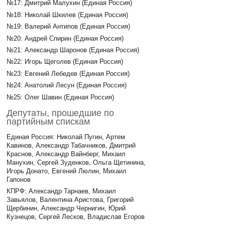
№17: Дмитрий Малухин (Единая Россия)
№18: Николай Шкилев (Единая Россия)
№19: Валерий Антипов (Единая Россия)
№20: Андрей Спирин (Единая Россия)
№21: Александр Шаронов (Единая Россия)
№22: Игорь Щеголев (Единая Россия)
№23: Евгений Лебедев (Единая Россия)
№24: Анатолий Лесун (Единая Россия)
№25: Олег Шавин (Единая Россия)
Депутаты, прошедшие по
партийным спискам
Единая Россия: Николай Пугин, Артем
Кавинов, Александр Табачников, Дмитрий
Краснов, Александр Вайнберг, Михаил
Манухин, Сергей Зуденков, Ольга Щетинина,
Игорь Донато, Евгений Люлин, Михаил
Гапонов
КПРФ: Александр Тарнаев, Михаил
Завьялов, Валентина Аристова, Григорий
Щербинин, Александр Чернигин, Юрий
Кузнецов, Сергей Лесков, Владислав Егоров