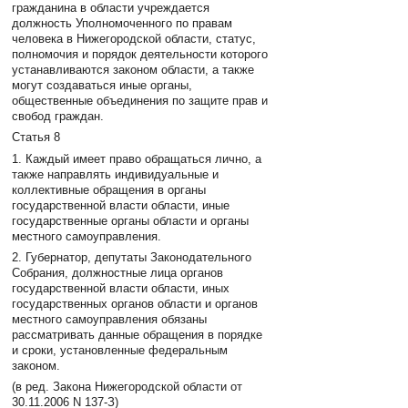
гражданина в области учреждается
должность Уполномоченного по правам
человека в Нижегородской области, статус,
полномочия и порядок деятельности которого
устанавливаются законом области, а также
могут создаваться иные органы,
общественные объединения по защите прав и
свобод граждан.
Статья 8
1. Каждый имеет право обращаться лично, а
также направлять индивидуальные и
коллективные обращения в органы
государственной власти области, иные
государственные органы области и органы
местного самоуправления.
2. Губернатор, депутаты Законодательного
Собрания, должностные лица органов
государственной власти области, иных
государственных органов области и органов
местного самоуправления обязаны
рассматривать данные обращения в порядке
и сроки, установленные федеральным
законом.
(в ред. Закона Нижегородской области от
30.11.2006 N 137-З)