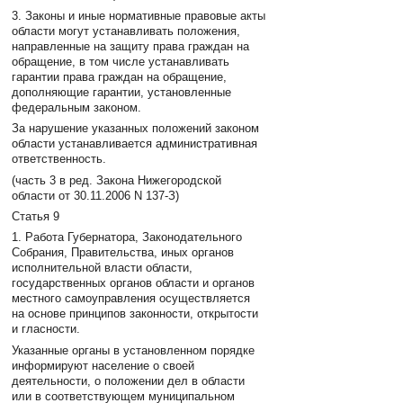
3. Законы и иные нормативные правовые акты
области могут устанавливать положения,
направленные на защиту права граждан на
обращение, в том числе устанавливать
гарантии права граждан на обращение,
дополняющие гарантии, установленные
федеральным законом.
За нарушение указанных положений законом
области устанавливается административная
ответственность.
(часть 3 в ред. Закона Нижегородской
области от 30.11.2006 N 137-З)
Статья 9
1. Работа Губернатора, Законодательного
Собрания, Правительства, иных органов
исполнительной власти области,
государственных органов области и органов
местного самоуправления осуществляется
на основе принципов законности, открытости
и гласности.
Указанные органы в установленном порядке
информируют население о своей
деятельности, о положении дел в области
или в соответствующем муниципальном