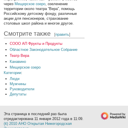
через
Мещерское озеро
, озеленение
территории около театра “Вера”, помощь
Российскому детскому фонду, различные
акции для пенсионеров, страхование
столовых школ района и многое другое.
Смотрите также
[
править
]
СООО АП Фрукты и Продукты
Областное Законодательное Собрание
Театр Вера
Канавино
Мещерское озеро
Категории
:
Люди
Мужчины
Руководители
Депутаты
Эта страница в последний раз была
отредактирована 11 января 2012 года в 11:09.
(¢) 2010 АНО Открытая Нижегородская