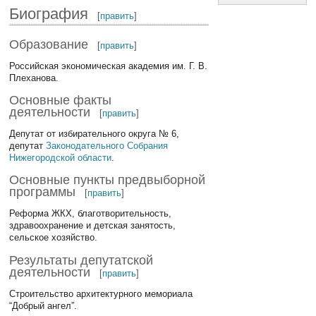
Биография
[
править
]
Образование
[
править
]
Российская экономическая академия им. Г. В.
Плеханова.
Основные факты
деятельности
[
править
]
Депутат от избирательного округа № 6,
депутат
Законодательного Собрания
Нижегородской области
.
Основные пункты предвыборной
программы
[
править
]
Реформа ЖКХ, благотворительность,
здравоохранение и детская занятость,
сельское хозяйство.
Результаты депутатской
деятельности
[
править
]
Строительство архитектурного мемориала
“Добрый ангел”.