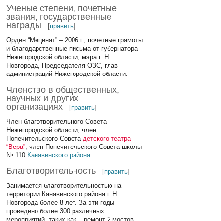
Ученые степени, почетные
звания, государственные
награды
[
править
]
Орден “Меценат” – 2006 г., почетные грамоты
и благодарственные письма от губернатора
Нижегородской области, мэра г. Н.
Новгорода, Председателя ОЗС, глав
администраций Нижегородской области.
Членство в общественных,
научных и других
организациях
[
править
]
Член благотворительного Совета
Нижегородской области, член
Попечительского Совета
детского театра
“Вера”
, член Попечительского Совета школы
№ 110
Канавинского района
.
Благотворительность
[
править
]
Занимается благотворительностью на
территории Канавинского района г. Н.
Новгорода более 8 лет. За эти годы
проведено более 300 различных
мероприятий, таких как – ремонт 2 мостов