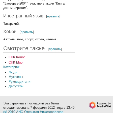
“Заозерье-2004”, участие в акции “Книга
детям-сиротам”.
Иностранный язык
[
править
]
Татарский.
Хобби
[
править
]
Автомашины, спорт, охота, чтение.
Смотрите также
[
править
]
СПК Колос
СПК Мир
Категории
:
Люди
Мужчины
Руководители
Депутаты
Эта страница в последний раз была
отредактирована 7 февраля 2012 года в 13:49.
(¢) 2010 АНО Открытая Нижегородская