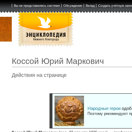
Вы не представились системе
Обсуждение
Вклад
Создать учётную запи
Коссой Юрий Маркович
Действия на странице
Народные герои
одоб
Поэтому рекомендуют пр