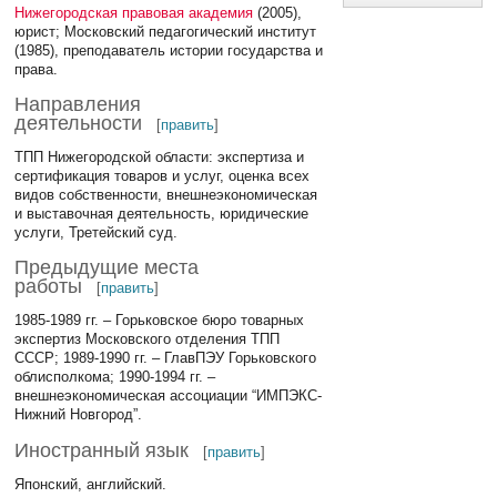
Нижегородская правовая академия
(2005),
юрист; Московский педагогический институт
(1985), преподаватель истории государства и
права.
Направления
деятельности
[
править
]
ТПП Нижегородской области: экспертиза и
сертификация товаров и услуг, оценка всех
видов собственности, внешнеэкономическая
и выставочная деятельность, юридические
услуги, Третейский суд.
Предыдущие места
работы
[
править
]
1985-1989 гг. – Горьковское бюро товарных
экспертиз Московского отделения ТПП
СССР; 1989-1990 гг. – ГлавПЭУ Горьковского
облисполкома; 1990-1994 гг. –
внешнеэкономическая ассоциации “ИМПЭКС-
Нижний Новгород”.
Иностранный язык
[
править
]
Японский, английский.