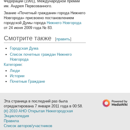
Федерации (1991), Международной премии
им. Андрея Первозванного.
Звание «Почетный гражданин города Нижнего
Новгорода» присвоено постановлением
городской Думы города
Нижнего Новгорода
от 24 июня 2009 года № 83.
Смотрите также
[
править
]
Городская Дума
Список почетных граждан Нижнего
Новгорода
Категории
:
Люди
Истории
Почетные Граждане
Эта страница в последний раз была
отредактирована 7 января 2011 года в 00:58.
(¢) 2010 АНО Открытая Нижегородская
Энциклопедия
Правила
Список авторов/участников