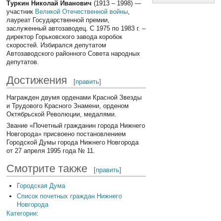
Туркин Николай Иванович
(1913 – 1998) —
участник
Великой Отечественной войны
,
лауреат Государственной премии,
заслуженный автозаводец. С 1975 по 1983 г. –
директор Горьковского завода коробок
скоростей. Избирался депутатом
Автозаводского районного Совета народных
депутатов.
Достижения
[
править
]
Награжден двумя орденами Красной Звезды
и Трудового Красного Знамени, орденом
Октябрьской Революции, медалями.
Звание «Почетный гражданин города Нижнего
Новгорода» присвоено постановлением
Городской Думы города Нижнего Новгорода
от 27 апреля 1995 года № 11.
Смотрите также
[
править
]
Городская Дума
Список почетных граждан Нижнего
Новгорода
Категории
: