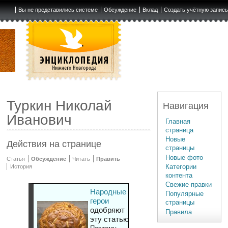
Вы не представились системе
Обсуждение
Вклад
Создать учётную запис
Туркин Николай
Навигация
Иванович
Главная
страница
Новые
Действия на странице
страницы
Новые фото
Статья
Обсуждение
Читать
Править
Категории
История
контента
Свежие правки
Народные
Популярные
герои
страницы
одобряют
Правила
эту статью