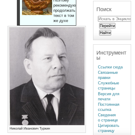
Поэтому
рекомендуют
Поиск
продолжать
текст в том
же духе
Инструмент
ы
Ссылки сюда
Связанные
правки
Служебные
страницы
Версия для
печати
Постоянная
ссылка
Сведения
о странице
Цитировать
Николай Иванович Туркин
страницу