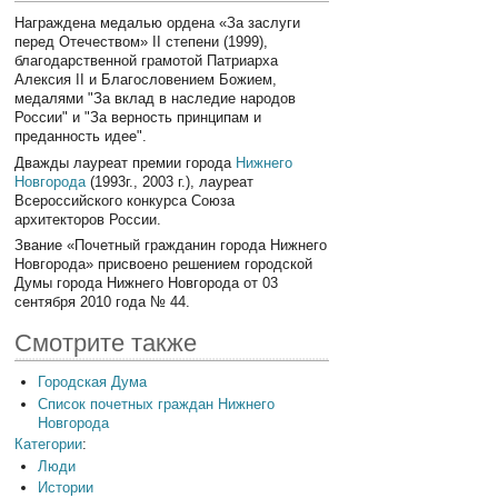
Награждена медалью ордена «За заслуги
перед Отечеством» II степени (1999),
благодарственной грамотой Патриарха
Алексия II и Благословением Божием,
медалями "За вклад в наследие народов
России" и "За верность принципам и
преданность идее".
Дважды лауреат премии города
Нижнего
Новгорода
(1993г., 2003 г.), лауреат
Всероссийского конкурса Союза
архитекторов России.
Звание «Почетный гражданин города Нижнего
Новгорода» присвоено решением городской
Думы города Нижнего Новгорода от 03
сентября 2010 года № 44.
Смотрите также
Городская Дума
Список почетных граждан Нижнего
Новгорода
Категории
:
Люди
Истории