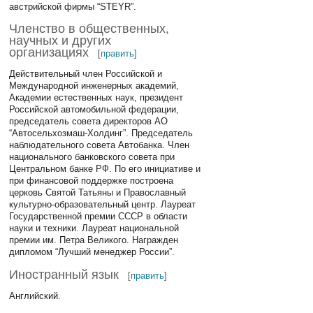
австрийской фирмы “STEYR”.
Членство в общественных,
научных и других
организациях
[
править
]
Действительный член Российской и
Международной инженерных академий,
Академии естественных наук, президент
Российской автомобильной федерации,
председатель совета директоров АО
“Автосельхозмаш-Холдинг”. Председатель
наблюдательного совета Автобанка. Член
национального банковского совета при
Центральном банке РФ. По его инициативе и
при финансовой поддержке построена
церковь Святой Татьяны и Православный
культурно-образовательный центр. Лауреат
Государственной премии СССР в области
науки и техники. Лауреат национальной
премии им. Петра Великого. Награжден
дипломом “Лучший менеджер России”.
Иностранный язык
[
править
]
Английский.