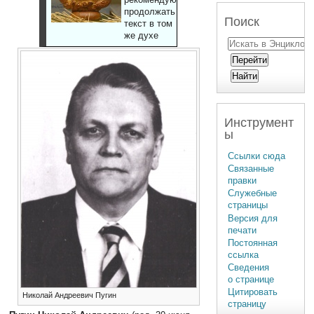
продолжать
Поиск
текст в том
же духе
Инструмент
ы
Ссылки сюда
Связанные
правки
Служебные
страницы
Версия для
печати
Постоянная
ссылка
Сведения
о странице
Цитировать
Николай Андреевич Пугин
страницу