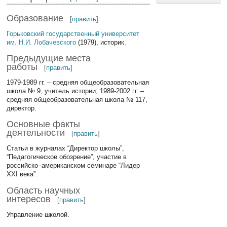
Образование
[
править
]
Горьковский государственный университет
им. Н.И. Лобачевского
(1979), историк.
Предыдущие места
работы
[
править
]
1979-1989 гг. – средняя общеобразовательная
школа № 9, учитель истории; 1989-2002 гг. –
средняя общеобразовательная школа № 117,
директор.
Основные факты
деятельности
[
править
]
Статьи в журналах “Директор школы”,
“Педагогическое обозрение”, участие в
российско–американском семинаре “Лидер
XXI века”.
Область научных
интересов
[
править
]
Управление школой.