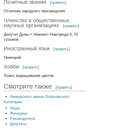
Почетные звания
[
править
]
Отличник народного просвещения.
Членство в общественных,
научных организациях
[
править
]
Депутат Думы г. Нижнего Новгорода II, III
созывов.
Иностранный язык
[
править
]
Немецкий.
Хобби
[
править
]
Лыжи, выращивание цветов.
Смотрите также
[
править
]
Университет имени Лобачевского
Категории
:
Люди
Женщины
Руководители
Депутаты