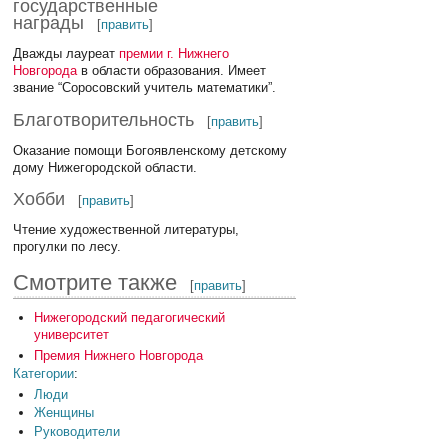
государственные
награды
[
править
]
Дважды лауреат
премии г. Нижнего
Новгорода
в области образования. Имеет
звание “Соросовский учитель математики”.
Благотворительность
[
править
]
Оказание помощи Богоявленскому детскому
дому Нижегородской области.
Хобби
[
править
]
Чтение художественной литературы,
прогулки по лесу.
Смотрите также
[
править
]
Нижегородский педагогический
университет
Премия Нижнего Новгорода
Категории
:
Люди
Женщины
Руководители