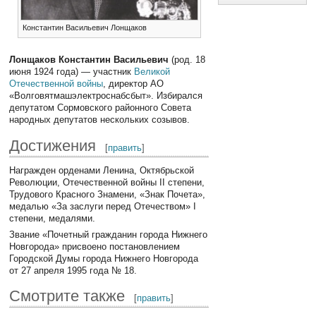
Константин Васильевич Лонщаков
Лонщаков Константин Васильевич
(род. 18
июня 1924 года) — участник
Великой
Отечественной войны
, директор АО
«Волговятмашэлектроснабсбыт». Избирался
депутатом Сормовского районного Совета
народных депутатов нескольких созывов.
Достижения
[
править
]
Награжден орденами Ленина, Октябрьской
Революции, Отечественной войны II степени,
Трудового Красного Знамени, «Знак Почета»,
медалью «За заслуги перед Отечеством» I
степени, медалями.
Звание «Почетный гражданин города Нижнего
Новгорода» присвоено постановлением
Городской Думы города Нижнего Новгорода
от 27 апреля 1995 года № 18.
Смотрите также
[
править
]