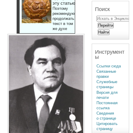
эту статью
Поиск
Поэтому
рекомендуют
продолжать
текст в том
же духе
Инструмент
ы
Ссылки сюда
Связанные
правки
Служебные
страницы
Версия для
печати
Постоянная
ссылка
Сведения
о странице
Цитировать
страницу