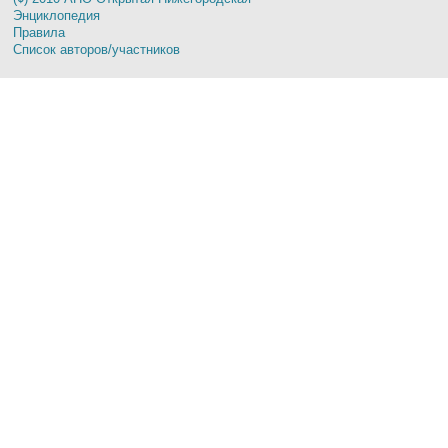
Энциклопедия
Правила
Список авторов/участников