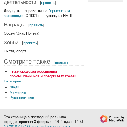
деятельности
[
править
]
Двадцать лет работал на
Горьковском
автозаводе
. С 1991 г. – руководит НАПП.
Награды
[
править
]
Орден “Знак Почета”.
Хобби
[
править
]
Охота, спорт.
Смотрите также
[
править
]
Нижегородская ассоциация
промышленников и предпринимателей
Категории
:
Люди
Мужчины
Руководители
Эта страница в последний раз была
отредактирована 3 февраля 2012 года в 14:51.
(¢) 2010 АНО Открытая Нижегородская