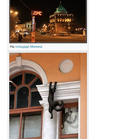
На
площади Минина