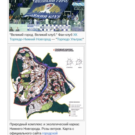
"Великий город. Великий клуб." Фан-клуб
ХК
Торпедо-Нижний Новгород
— "
Торпедо Ультрас
"
Природный комплекс и экологический каркас
Нижнего Новгорода. Розы ветров. Карта с
официального сайта
городской