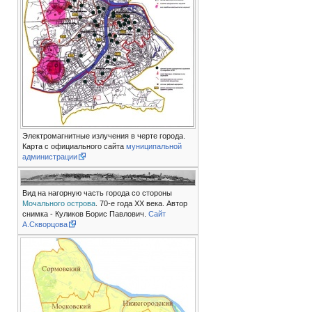
Электромагнитные излучения в черте города.
Карта с официального сайта
муниципальной
администрации
Вид на нагорную часть города со стороны
Мочального острова
. 70-е года ХХ века. Автор
снимка - Куликов Борис Павлович.
Сайт
А.Скворцова