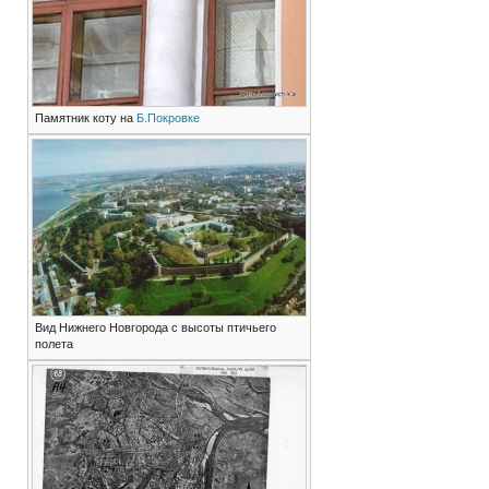
Памятник коту на
Б.Покровке
Вид Нижнего Новгорода с высоты птичьего
полета