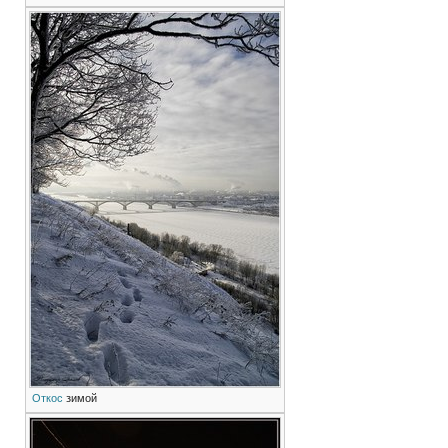
Откос
зимой