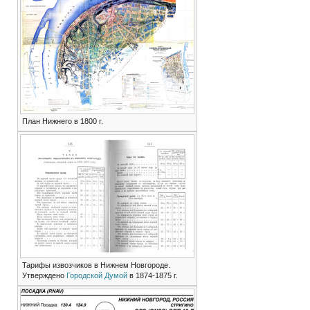
План Нижнего в 1800 г.
Тарифы извозчиков в Нижнем Новгороде.
Утверждено
Городской Думой
в 1874-1875 г.