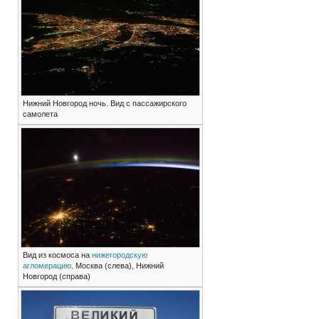
Нижний Новгород ночь. Вид с пассажирского
самолета
Вид из космоса на
нижегородскую
агломерацию
. Москва (слева), Нижний
Новгород (справа)