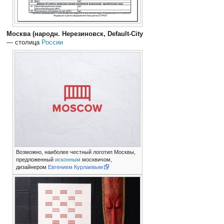
Москва (народн. Нерезиновск, Default-City
— столица
России
Возможно, наиболее честный логотип Москвы,
предложенный
исконным
москвичом,
дизайнером
Евгением Курлаевым