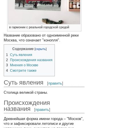
в гармонии с реальной городской средой
Название образовано от одноименной реки
Москва, что означает "конопля".
Содержание
1
Суть явления
2
Происхождения названия
3
Мнения о Москве
4
Смотрите также
Суть явления
[
править
]
Столица великой страны.
Происхождения
названия
[
править
]
Древнейшая форма имени города – "Москов",
что и зафиксировали летописи и другие