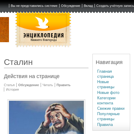
Вы не представились системе
Обсуждение
Вклад
Создать учётную запис
Сталин
Навигация
Главная
Действия на странице
страница
Новые
Статья
Обсуждение
Читать
Править
страницы
История
Новые фото
Категории
контента
Свежие правки
Популярные
страницы
Правила