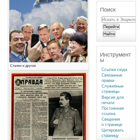
Поиск
Инструмент
ы
Стален и другие
Ссылки сюда
Связанные
правки
Служебные
страницы
Версия для
печати
Постоянная
ссылка
Сведения
о странице
Цитировать
страницу