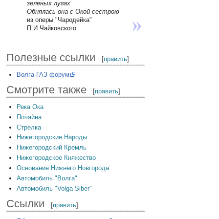
зеленых лугах
Обнялась она с Окой-сестрою
из оперы "Чародейка"
П.И.Чайковского
Полезные ссылки
[
править
]
Волга-ГАЗ форум
Смотрите также
[
править
]
Река Ока
Почайна
Стрелка
Нижегородские Народы
Нижегородский Кремль
Нижегородское Княжество
Основание Нижнего Новгорода
Автомобиль "Волга"
Автомобиль "Volga Siber"
Ссылки
[
править
]