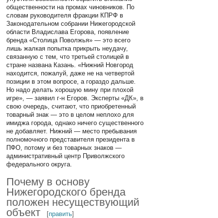
общественности на промах чиновников. По
словам руководителя фракции КПРФ в
Законодательном собрании Нижегородской
области Владислава Егорова, появление
бренда «Столица Поволжья» — это всего
лишь жалкая попытка прикрыть неудачу,
связанную с тем, что третьей столицей в
стране названа Казань. «Нижний Новгород
находится, пожалуй, даже не на четвертой
позиции в этом вопросе, а гораздо дальше.
Но надо делать хорошую мину при плохой
игре», — заявил г-н Егоров. Эксперты «ДК», в
свою очередь, считают, что приобретенный
товарный знак — это в целом неплохо для
имиджа города, однако ничего существенного
не добавляет. Нижний — место пребывания
полномочного представителя президента в
ПФО, потому и без товарных знаков —
административный центр Приволжского
федерального округа.
Почему в основу
Нижегородского бренда
положен несуществующий
объект
[
править
]