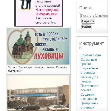
пополните
статью хорошей
Поиск
Нижегородской
Информацией
.
Как писать
смотреть
Тут
.
Инструмент
ы
Ссылки сюда
Связанные
правки
"Есть в России три столицы - Казань, Рязань и
Служебные
Луховицы"
страницы
Версия для
печати
Постоянная
ссылка
Сведения
о странице
Цитировать
страницу