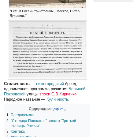
"Есть в России три столицы - Москва, Питер,
Луховицы"
Столичность
—
нижегородский
бренд,
одноименная программа развития
Большой
Покровской
улицы
эпохи С.В.Кириенко
.
Народное название —
Куличность
.
Содержание
1
Предпосылки
2
"Столица Поволжья" вместо "Третьей
столицы России"
3
Критика