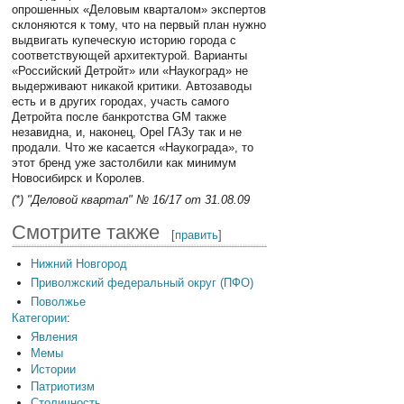
опрошенных «Деловым кварталом» экспертов
склоняются к тому, что на первый план нужно
выдвигать купеческую историю города с
соответствующей архитектурой. Варианты
«Российский Детройт» или «Наукоград» не
выдерживают никакой критики. Автозаводы
есть и в других городах, участь самого
Детройта после банкротства GM также
незавидна, и, наконец, Opel ГАЗу так и не
продали. Что же касается «Наукограда», то
этот бренд уже застолбили как минимум
Новосибирск и Королев.
(*) "Деловой квартал" № 16/17 от 31.08.09
Смотрите также
[
править
]
Нижний Новгород
Приволжский федеральный округ (ПФО)
Поволжье
Категории
:
Явления
Мемы
Истории
Патриотизм
Столичность