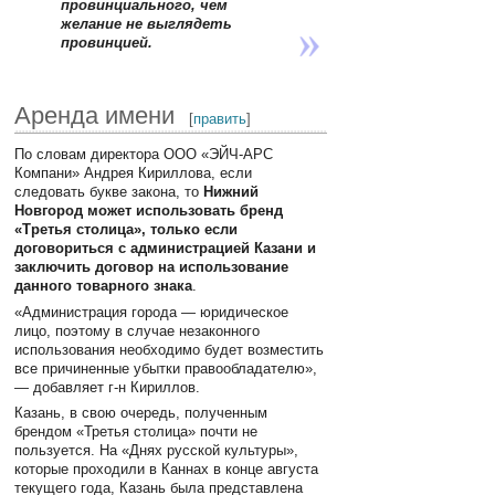
провинциального, чем
желание не выглядеть
провинцией.
Аренда имени
[
править
]
По словам директора ООО «ЭЙЧ-АРС
Компани» Андрея Кириллова, если
следовать букве закона, то
Нижний
Новгород может использовать бренд
«Третья столица», только если
договориться с администрацией Казани и
заключить договор на использование
данного товарного знака
.
«Администрация города — юридическое
лицо, поэтому в случае незаконного
использования необходимо будет возместить
все причиненные убытки правообладателю»,
— добавляет г-н Кириллов.
Казань, в свою очередь, полученным
брендом «Третья столица» почти не
пользуется. На «Днях русской культуры»,
которые проходили в Каннах в конце августа
текущего года, Казань была представлена