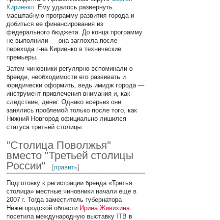
Кириенко
. Ему удалось развернуть
масштабную программу развития города и
добиться ее финансирования из
федерального бюджета. До конца программу
не выполнили — она заглохла после
перехода г-на Кириенко в технические
премьеры.
Затем чиновники регулярно вспоминали о
бренде, необходимости его развивать и
юридически оформить, ведь имидж города —
инструмент привлечения внимания и, как
следствие, денег. Однако всерьез они
занялись проблемой только после того, как
Нижний Новгород официально лишился
статуса третьей столицы.
"Столица Поволжья"
вместо "Третьей столицы
России"
[
править
]
Подготовку к регистрации бренда «Третья
столица» местные чиновники начали еще в
2007 г. Тогда заместитель губернатора
Нижегородской области
Ирина Живихина
посетила международную выставку ITB в