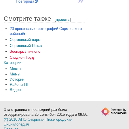
Новгорода
Смотрите также
[
править
]
20 прекрасных фотографий Сормовского
района
Сормовский парк
Сормовский Пятак
Зоопарк Лимпопо
Стадион Труд
Категории
:
Места
Мемы
Истории
Районы НН
Видео
Эта страница в последний раз была
отредактирована 25 сентября 2015 года в 09:56.
(¢) 2010 АНО Открытая Нижегородская
Энциклопедия