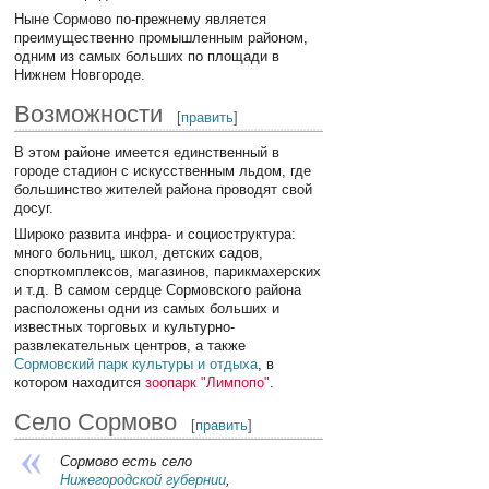
Ныне Сормово по-прежнему является
преимущественно промышленным районом,
одним из самых больших по площади в
Нижнем Новгороде.
Возможности
[
править
]
В этом районе имеется единственный в
городе стадион с искусственным льдом, где
большинство жителей района проводят свой
досуг.
Широко развита инфра- и социоструктура:
много больниц, школ, детских садов,
спорткомплексов, магазинов, парикмахерских
и т.д. В самом сердце Сормовского района
расположены одни из самых больших и
известных торговых и культурно-
развлекательных центров, а также
Сормовский парк культуры и отдыха
, в
котором находится
зоопарк "Лимпопо"
.
Село Сормово
[
править
]
Сормово есть село
Нижегородской губернии
,