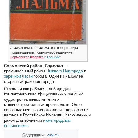
Сладкая плитка "Пальма" из твердого жира.
Производитель: Горьккондобъединение
Сормовская Фабрика
г. Горький
"
Сормовский район
,
Сормово
—
промышленный район
Нижнего Новгорода
в
заречной части
города. Один из наиболее
старинных районов города.
Строился как рабочая слобода для
компактного квалифицированных рабочих
судостроительных, литейных,
машиностроительных производств. Одно
основных мест по изготовлению паровозов и
вагонов в Российской Империи. Излюбленный
район для волнений
нижегородских
большевиков
.
Содержание