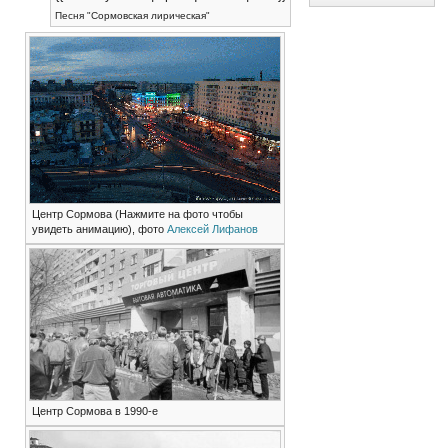
Песня "Сормовская лирическая"
Центр Сормова (Нажмите на фото чтобы
увидеть анимацию), фото
Алексей Лифанов
Центр Сормова в 1990-е