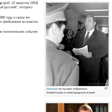
ор
(род. 22 августа 1954)
й русский", которого
998 году и сразу же
го пребывания во власти
ие политические события.
Милиция
не пускает избранного
Климентьева в нижегородскую мэрию