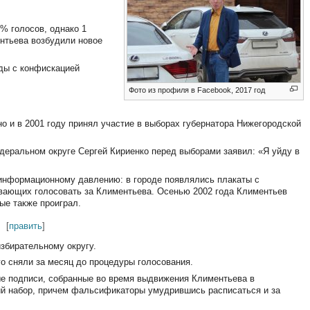
 % голосов, однако 1
нтьева возбудили новое
ды с конфискацией
Фото из профиля в Facebook, 2017 год
о и в 2001 году принял участие в выборах губернатора Нижегородской
еральном округе Сергей Кириенко перед выборами заявил: «Я уйду в
информационному давлению: в городе появлялись плакаты с
ывающих голосовать за Климентьева. Осенью 2002 года Климентьев
ые также проиграл.
[
править
]
избирательному округу.
его сняли за месяц до процедуры голосования.
е подписи, собранные во время выдвижения Климентьева в
й набор, причем фальсификаторы умудрившись расписаться и за