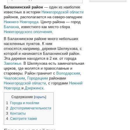
Балахнинский район
— один из наиболее
известных в истории
Нижегородской области
районов, располагается на северо-западнее
Нижнего Новгорода
. Центр района — город
Балахна
, известного как место сбора
Нижегородского ополчения
.
В Балахнинском районе много небольших
населенных пунктов. К ним
относятся,например, деревня Шеляухова, с
которой и начинается Балахнинский район.
Эта деревня находится в 2 км. от города
Заволжье
. В Шеляухова есть замечательная
церков, где молятся и православные и
староверы. Район граничит с
Володарским
,
Чкаловским
,
Городецким
районами
Нижегородской области
, с городами
Нижний
Новгород
и
Дзержинск
.
Содержание
1
Города и посёлки
2
Достопримечательности
3
Контакты
4
Смотрите также