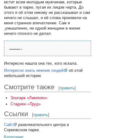
мстит всем молодым мужчинам, которые
бывают в парке, пугая их лицом черта. До
этого я об этом никому не рассказывал и сам
ничего не слышал, и её слова произвели на
меня странное впечатление. Сам я
,умышленно, ни одной женщине в жизни
ничего плохого не делал.
Интересно нашла она тех, кого искала.
Интересно знать мнение людей
об этой
небольшой истории.
Смотрите также
[
править
]
Зоопарк «Лимпопо»
Стадион «Труд»
Ссылки
[
править
]
Сайт
развлекательного центра в
Сормовском парке.
Категории
: