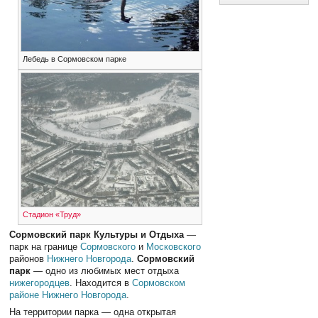
Лебедь в Сормовском парке
Стадион «Труд»
Сормовский парк Культуры и Отдыха
—
парк на границе
Сормовского
и
Московского
районов
Нижнего Новгорода
.
Сормовский
парк
— одно из любимых мест отдыха
нижегородцев
. Находится в
Сормовском
районе
Нижнего Новгорода
.
На территории парка — одна открытая