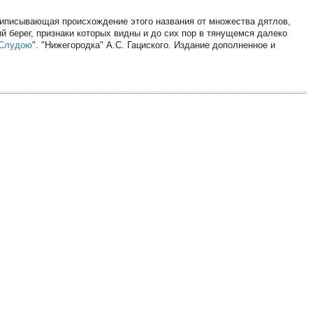
 приписывающая происхождение этого названия от множества дятлов,
й берег, признаки которых видны и до сих пор в тянущемся далеко
Слудою
". "Нижегородка" А.С. Гациского. Издание дополненное и