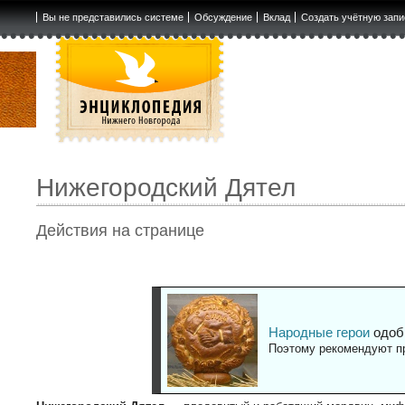
Вы не представились системе
Обсуждение
Вклад
Создать учётную запи
Нижегородский Дятел
Действия на странице
Народные герои
одоб
Поэтому рекомендуют пр