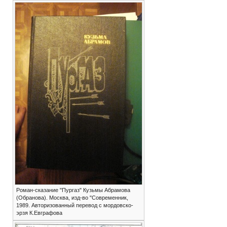
Роман-сказание "Пургаз" Кузьмы Абрамова
(Обранова). Москва, изд-во "Современник,
1989. Авторизованный перевод с мордовско-
эрзя К.Евграфова