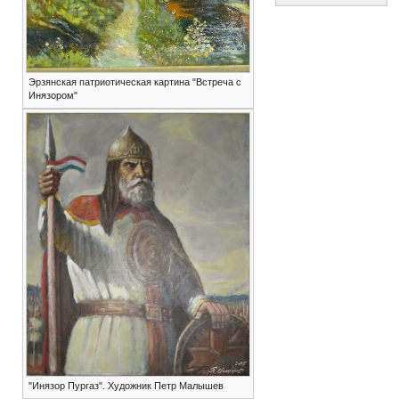
Эрзянская патриотическая картина "Встреча с
Инязором"
"Инязор Пургаз". Художник Петр Малышев