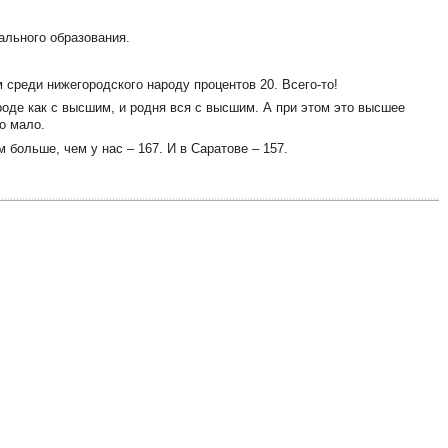
ального образования.
 среди нижегородского народу процентов 20. Всего-то!
вроде как с высшим, и родня вся с высшим. А при этом это высшее
но мало.
больше, чем у нас – 167. И в Саратове – 157.