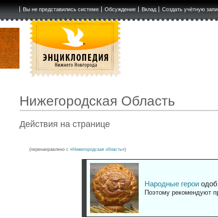
Вы не представились системе
Обсуждение
Вклад
Создать учётную запи
Нижегородская Область
Действия на странице
(перенаправлено с «
Нижегородская область
»)
Народные герои
одоб
Поэтому рекомендуют пр