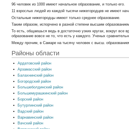
96 человек из 1000 имеют начальное образование, и только его.
11 взрослых людей из каждой тысячи нижегородцев не имеют нач
Остальные нижегородцы имеют только среднее образование.
Таким образом, испорчено в разной степени высшим образованием
То есть, общаешься ведь в достаточно узких кругах, вокруг все 
образование вовсе не то, что есть у каждого. Ученых сравнитель
Между прочим, в Самаре на тысячу человек с высш. образованием 
Районы области
Ардатовский район
Арзамасский район
Балахнинский район
Богородский район
Большеболдинский район
Большемурашкинский район
Борский район
Бутурлинский район
Вадский район
Варнавинский район
Вачский район