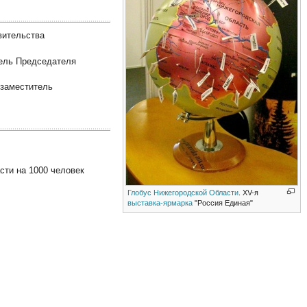
вительства
тель Председателя
 заместитель
сти на 1000 человек
Глобус Нижегородской Области
. XV-я
выставка-ярмарка
"Россия Единая"