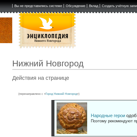
Вы не представились системе
Обсуждение
Вклад
Создать учётную запи
Нижний Новгород
Действия на странице
(перенаправлено с «
Город Нижний Новгород
»)
Народные герои
одоб
Поэтому рекомендуют пр