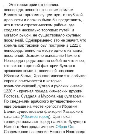
— Эти территории относились
непосредственно к эрзянским землям.
Волжская торговля существует с глубокой
древности и сложно было бы представить,
что в этом стратегическом районе, где
сходятся несколько торговых путей, и
богатом рыбой, не существовало крупных
поселений. Одновременно это не значит, что
кремль как таковой был построен в 1221 г.
непосредственно на месте одного из таких
поселений. Возможно основание Нижнего
Новгорода представляло собой не что иное,
как захват торговой фактории булгар в
эрзянских землях, носившей название
Ибрагим балык. Хронологически это событие
хорошо вписывается в историю
взаимоотношений булгар и русских князей:
1220 г. - крупная победа княжеских дружин
Ростова, Суздаля и Мурома над булгарами.
По сведениям арабского путешественника
еще раньше на месте крепости Ибрагим
Балык существовала фактория Хазарского
каганата (
Абрамов город
). Эрзянская
традиция называет город на месте будущего
Нижнего Новгорода именем
Обран Ош
.
Современное население Нижнего Новгорода