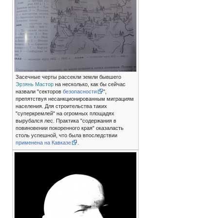
Засечные черты рассекли земли бывшего
Эрзянь Мастор
на несколько, как бы сейчас
назвали "секторов
безопасности
",
препятствуя несанкционированным миграциям
населения. Для строительства таких
"суперкремлей" на огромных площадях
вырубался лес. Практика "содержания в
повиновении покоренного края" оказаласть
столь успешной, что была впоследствии
применена на Кавказе
.