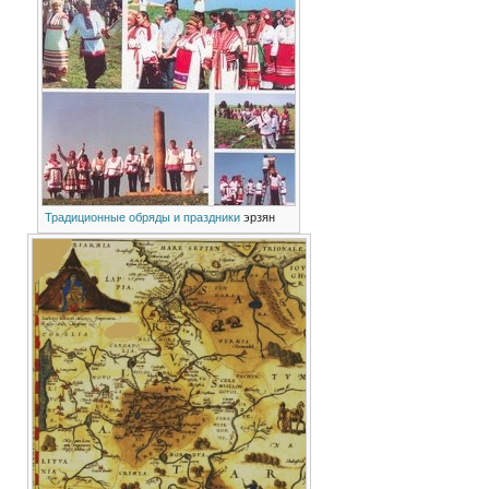
Традиционные обряды и праздники
эрзян