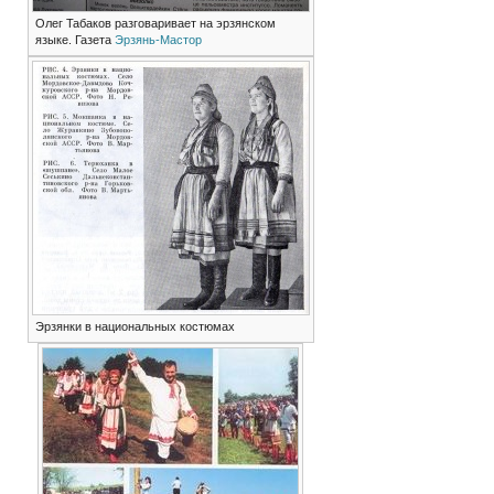
Олег Табаков разговаривает на эрзянском
языке. Газета
Эрзянь-Мастор
Эрзянки в национальных костюмах