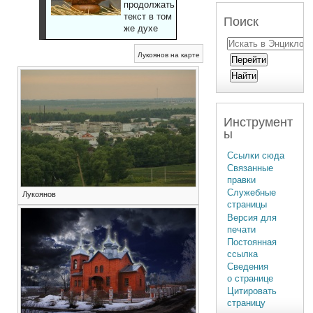
продолжать
текст в том
Поиск
же духе
Лукоянов на карте
Инструмент
ы
Ссылки сюда
Связанные
правки
Служебные
Лукоянов
страницы
Версия для
печати
Постоянная
ссылка
Сведения
о странице
Цитировать
страницу