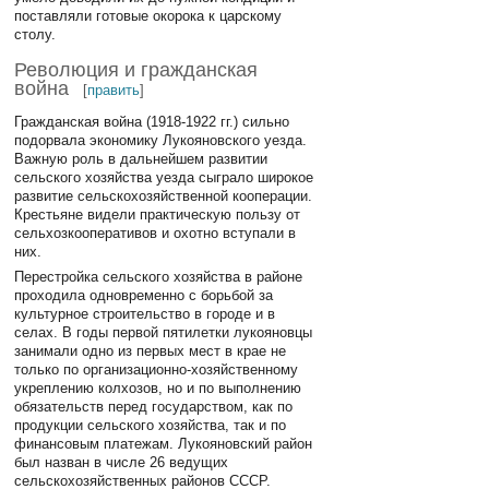
поставляли готовые окорока к царскому
столу.
Революция и гражданская
война
[
править
]
Гражданская война (1918-1922 гг.) сильно
подорвала экономику Лукояновского уезда.
Важную роль в дальнейшем развитии
сельского хозяйства уезда сыграло широкое
развитие сельскохозяйственной кооперации.
Крестьяне видели практическую пользу от
сельхозкооперативов и охотно вступали в
них.
Перестройка сельского хозяйства в районе
проходила одновременно с борьбой за
культурное строительство в городе и в
селах. В годы первой пятилетки лукояновцы
занимали одно из первых мест в крае не
только по организационно-хозяйственному
укреплению колхозов, но и по выполнению
обязательств перед государством, как по
продукции сельского хозяйства, так и по
финансовым платежам. Лукояновский район
был назван в числе 26 ведущих
сельскохозяйственных районов СССР.