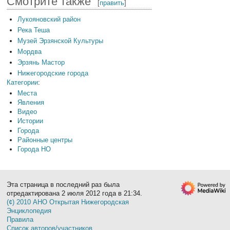
Смотрите также
[
править
]
Лукояновский район
Река Теша
Музей Эрзянской Культуры
Мордва
Эрзянь Мастор
Нижегородские города
Категории
:
Места
Явления
Видео
Истории
Города
Районные центры
Города НО
Эта страница в последний раз была
отредактирована 2 июля 2012 года в 21:34.
(¢) 2010 АНО Открытая Нижегородская
Энциклопедия
Правила
Список авторов/участников