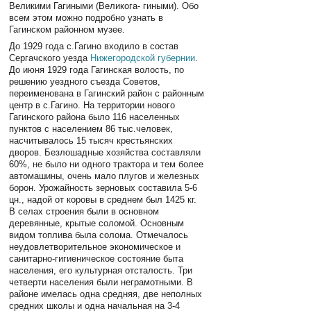
Великими Гагиными (Великога- гиными). Обо
всем этом можно подробно узнать в
Гагинском районном музее.
До 1929 года с.Гагино входило в состав
Сергачского уезда
Нижегородской губернии
.
До июня 1929 года Гагинская волость, по
решению уездного съезда Советов,
переименована в Гагинский район с районным
центр в с.Гагино. На территории нового
Гагинского района было 116 населенных
пунктов с населением 86 тыс.человек,
насчитывалось 15 тысяч крестьянских
дворов. Безлошадные хозяйства составляли
60%, не было ни одного трактора и тем более
автомашины, очень мало плугов и железных
борон. Урожайность зерновых составила 5-6
цн., надой от коровы в среднем был 1425 кг.
В селах строения были в основном
деревянные, крытые соломой. Основным
видом топлива была солома. Отмечалось
неудовлетворительное экономическое и
санитарно-гигиеническое состояние быта
населения, его культурная отсталость. Три
четверти населения были неграмотными. В
районе имелась одна средняя, две неполных
средних школы и одна начальная на 3-4