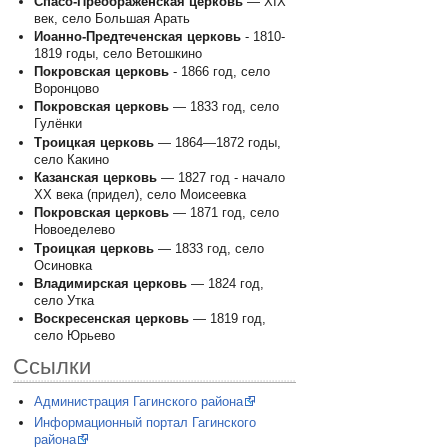
Спасо-Преображенская церковь
— XIX
век, село Большая Арать
Иоанно-Предтеченская церковь
- 1810-
1819 годы, село Ветошкино
Покровская церковь
- 1866 год, село
Воронцово
Покровская церковь
— 1833 год, село
Гулёнки
Троицкая церковь
— 1864—1872 годы,
село Какино
Казанская церковь
— 1827 год - начало
XX века (придел), село Моисеевка
Покровская церковь
— 1871 год, село
Новоеделево
Троицкая церковь
— 1833 год, село
Осиновка
Владимирская церковь
— 1824 год,
село Утка
Воскресенская церковь
— 1819 год,
село Юрьево
Ссылки
Администрация Гагинского района
Информационный портал Гагинского
района