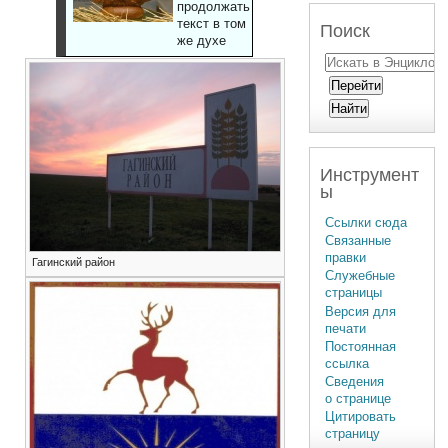
продолжать
текст в том
Поиск
же духе
Инструмент
ы
Ссылки сюда
Связанные
правки
Гагинский район
Служебные
страницы
Версия для
печати
Постоянная
ссылка
Сведения
о странице
Цитировать
страницу