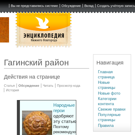
Вы не представились системе
Обсуждение
Вклад
Создать учётную запис
Гагинский район
Навигация
Главная
Действия на странице
страница
Новые
Статья
Обсуждение
Читать
Просмотр кода
страницы
История
Новые фото
Категории
контента
Народные
Свежие правки
герои
Популярные
одобряют
страницы
эту статью
Правила
Поэтому
рекомендуют