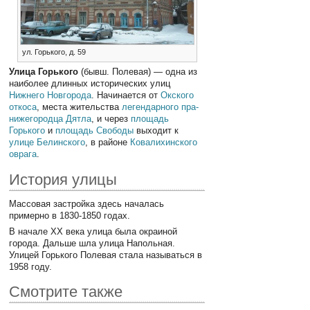
ул. Горького, д. 59
Улица Горького
(бывш. Полевая) — одна из
наиболее длинных исторических улиц
Нижнего Новгорода
. Начинается от
Окского
откоса
, места жительства
легендарного пра-
нижегородца Дятла
, и через
площадь
Горького
и
площадь Свободы
выходит к
улице Белинского
, в районе
Ковалихинского
оврага
.
История улицы
Массовая застройка здесь началась
примерно в 1830-1850 годах.
В начале ХХ века улица была окраиной
города. Дальше шла улица Напольная.
Улицей Горького Полевая стала называться в
1958 году.
Смотрите также