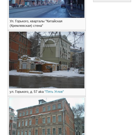
Ул. Горького, кварталы "Китайская
(Кремлевская) стена"
ул. Горького, д. 57 aka
"Пять Углов"