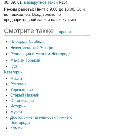
38, 39, 61,
маршрутное такси
№34.
Режим работы:
Пн-пт с 9.00 до 18.00. Сб и
вс - выходной. Вход только по
предварительной записи на экскурсию.
Смотрите также
[
править
]
Площадь Свободы
Нижегородский Эшафот
Революция в Нижнем Новгороде
Максим Горький
ГАЗ
Категории
:
Места
Рекорды
Учреждения
Старый Нижний
Организации
Истории
Музеи
Достопримечательности Нижнего
Новгорода
Комми