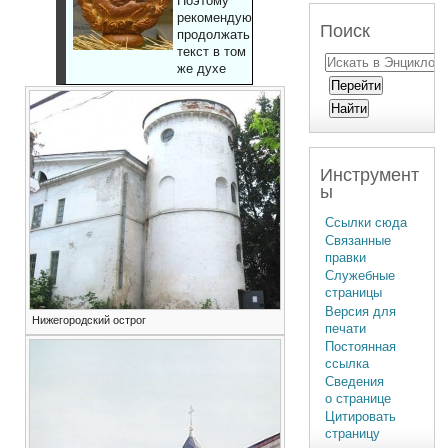
Поэтому
рекомендуют
Поиск
продолжать
текст в том
же духе
Инструмент
ы
Ссылки сюда
Связанные
правки
Служебные
страницы
Версия для
Нижегородский острог
печати
Постоянная
ссылка
Сведения
о странице
Цитировать
страницу