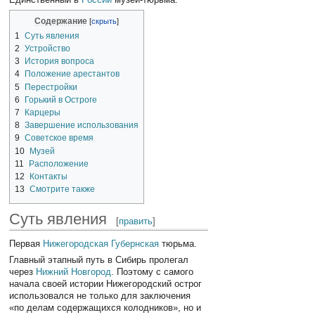
Содержание
1
Суть явления
2
Устройство
3
История вопроса
4
Положение арестантов
5
Перестройки
6
Горький в Остроге
7
Карцеры
8
Завершение использования
9
Советское время
10
Музей
11
Расположение
12
Контакты
13
Смотрите также
Суть явления
[
править
]
Первая
Нижегородская Губернская
тюрьма.
Главный этапный путь в Сибирь пролегал
через
Нижний Новгород
. Поэтому с самого
начала своей истории Нижегородский острог
использовался не только для заключения
«по делам содержащихся колодников», но и