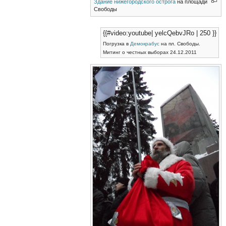
Здание нижегородского острога
на площади
Свободы
{{#video:youtube| yelcQebvJRo | 250 }}
Погрузка в
Демокрабус
на пл. Свободы.
Митинг о честных выборах 24.12.2011