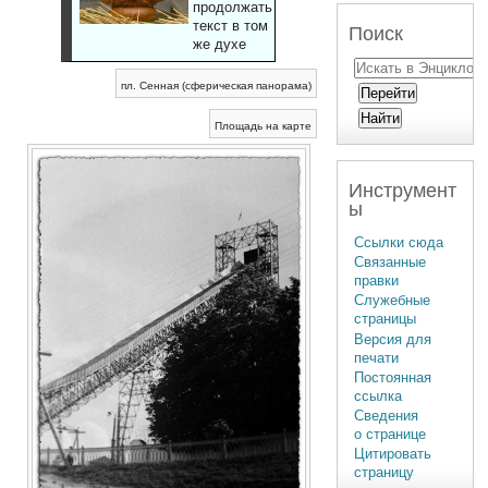
продолжать
текст в том
Поиск
же духе
пл. Сенная (сферическая панорама)
Площадь на карте
Инструмент
ы
Ссылки сюда
Связанные
правки
Служебные
страницы
Версия для
печати
Постоянная
ссылка
Сведения
о странице
Цитировать
страницу