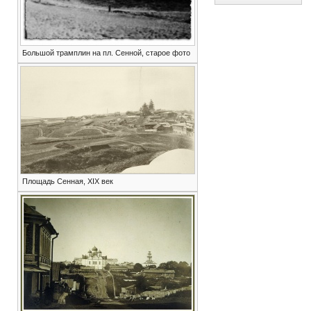
Большой трамплин на пл. Сенной, старое фото
Площадь Сенная, XIX век