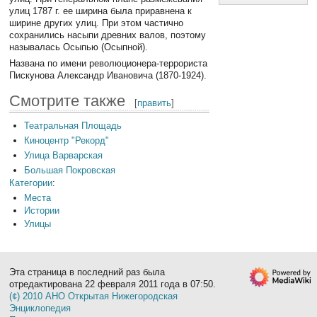
улиц 1787 г. ее ширина была приравнена к
ширине других улиц. При этом частично
сохранились насыпи древних валов, поэтому
называлась Осыпью (Осыпной).
Названа по имени революционера-террориста
Пискунова Александр Ивановича (1870-1924).
Смотрите также
[
править
]
Театральная Площадь
Киноцентр "Рекорд"
Улица Варварская
Большая Покровская
Категории
:
Места
Истории
Улицы
Эта страница в последний раз была
отредактирована 22 февраля 2011 года в 07:50.
(¢) 2010 АНО Открытая Нижегородская
Энциклопедия