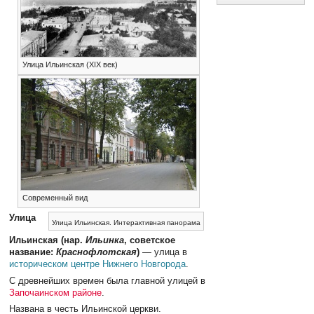
Улица Ильинская (XIX век)
Современный вид
Улица
Улица Ильинская. Интерактивная панорама
Ильинская (нар.
Ильинка
, советское
название:
Краснофлотская
)
— улица в
историческом центре
Нижнего Новгорода
.
С древнейших времен была главной улицей в
Започаинском районе
.
Названа в честь Ильинской церкви.