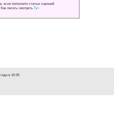
а, если пополните статью хорошей
. Как писать смотреть
Тут
.
года в 16:05.