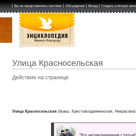
Вы не представились системе
Обсуждение
Вклад
Создать учётную запи
Улица Красносельская
Действия на странице
Улица Красносельская
(бывш. Крестовоздвиженская, Некрасова)
Это незаконченная статья!