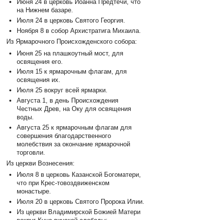
Июня 24 в церковь Иоанна Предтечи, что
на Нижнем базаре.
Июля 24 в церковь Святого Георгия.
Ноября 8 в собор Архистратига Михаила.
Из Ярмарочного Происхожденского собора:
Июня 25 на плашкоутный мост, для
освящения его.
Июля 15 к ярмарочным флагам, для
освящения их.
Июля 25 вокруг всей ярмарки.
Августа 1, в день Происхождения
Честных Древ, на Оку для освящения
воды.
Августа 25 к ярмарочным флагам для
совершения благодарственного
молебствия за окончание ярмарочной
торговли.
Из церкви Вознесения:
Июля 8 в церковь Казанской Богоматери,
что при Крес-товоздвиженском
монастыре.
Июля 20 в церковь Святого Пророка Илии.
Из церкви Владимирской Божией Матери