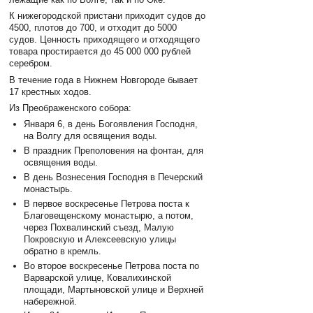
К нижегородской пристани приходит судов до
4500, плотов до 700, и отходит до 5000
судов. Ценность приходящего и отходящего
товара простирается до 45 000 000 рублей
серебром.
В течение года в Нижнем Новгороде бывает
17 крестных ходов.
Из Преображенского собора:
Января 6, в день Богоявления Господня,
на Волгу для освящения воды.
В праздник Преполовения на фонтан, для
освящения воды.
В день Вознесения Господня в Печерский
монастырь.
В первое воскресенье Петрова поста к
Благовещенскому монастырю, а потом,
через Похвалинский съезд, Малую
Покровскую и Алексеевскую улицы
обратно в кремль.
Во второе воскресенье Петрова поста по
Варварской улице, Ковалихинской
площади, Мартыновской улице и Верхней
набережной.