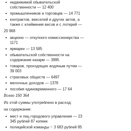
недвижимой обывательской
собственности — 12 400
промышленников и торговцев — 14 771
контрактов, векселей и других актов, а
также с клеймения весов и с лотерей —
20 968
акцизно — откупного комиссионерства —
1171
ярмарки — 13 585
обывательской собственности на
содержание казарм — 3995
товаров, проходящих водяным путем —
39 003
страховых обществ — 6497
мелочных доходов — 1378
пособия единовременного — 17 64
Всего 150 364
Из этой суммы употреблено в расход:
на содержание:
мест и лиц городового управления — 23
345 рублей 87 копеек
полицейской команды ~ 3 683 рублей 85