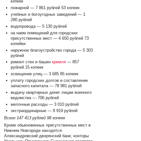
копеек
пожарной — 7 861 рублей 53 копеек
учебных и богоугодных заведений — 1
280 рублей
водопровода — 5 130 рублей
на наем помещений для городских
присутственных мест — 4 650 рублей 73
копейки
наружное благоустройство города — 5 303
рублей
ремонт стен и башен
кремля
— 857
рублей 15 копеек
освещение улиц — 3 685 85 копеек
уплату городских долгов и составление
запасного капитала — 78 981 рублей
выдачу квартирных денег лицам военного
ведомства — 706 рублей
мелочные расходы — 3 010 рублей
экстраординарные — 8 919 рублей
Всего 147 413 рублей 98 копеек
Кроме обыкновенных присутственных мест в
Нижнем Новгороде находятся:
Александровский дворянский банк; конторы