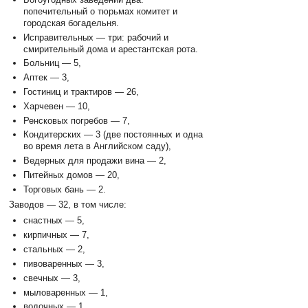
попечительный о тюрьмах комитет и
городская богадельня.
Исправительных — три: рабочий и
смирительный дома и арестантская рота.
Больниц — 5,
Аптек — 3,
Гостиниц и трактиров — 26,
Харчевен — 10,
Ренсковых погребов — 7,
Кондитерских — 3 (две постоянных и одна
во время лета в Английском саду),
Ведерных для продажи вина — 2,
Питейных домов — 20,
Торговых бань — 2.
Заводов — 32, в том числе:
снастных — 5,
кирпичных — 7,
стальных — 2,
пивоваренных — 3,
свечных — 3,
мыловаренных — 1,
водочных — 1,