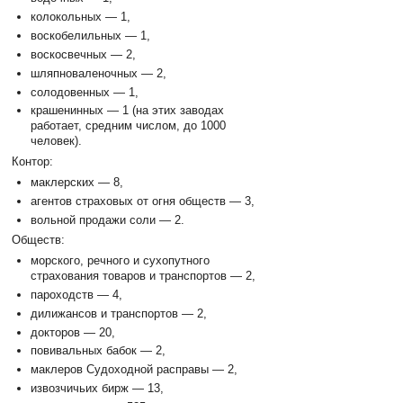
колокольных — 1,
воскобелильных — 1,
воскосвечных — 2,
шляпноваленочных — 2,
солодовенных — 1,
крашенинных — 1 (на этих заводах
работает, средним числом, до 1000
человек).
Контор:
маклерских — 8,
агентов страховых от огня обществ — 3,
вольной продажи соли — 2.
Обществ:
морского, речного и сухопутного
страхования товаров и транспортов — 2,
пароходств — 4,
дилижансов и транспортов — 2,
докторов — 20,
повивальных бабок — 2,
маклеров Судоходной расправы — 2,
извозчичьих бирж — 13,