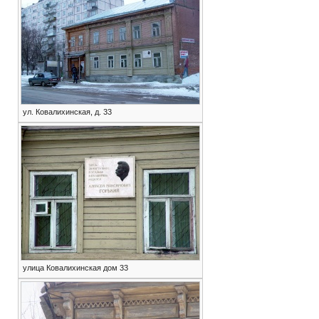
ул. Ковалихинская, д. 33
улица Ковалихинская дом 33