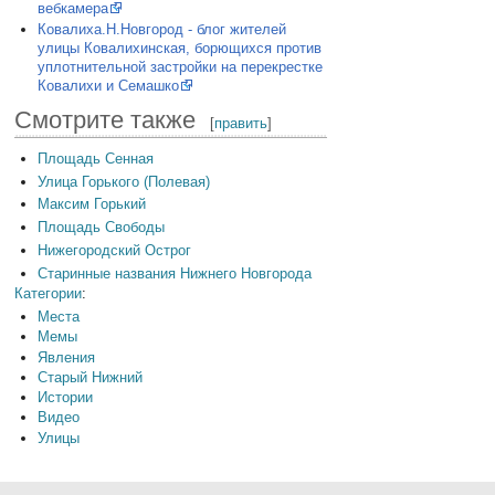
вебкамера
Ковалиха.Н.Новгород - блог жителей
улицы Ковалихинская, борющихся против
уплотнительной застройки на перекрестке
Ковалихи и Семашко
Смотрите также
[
править
]
Площадь Сенная
Улица Горького (Полевая)
Максим Горький
Площадь Свободы
Нижегородский Острог
Старинные названия Нижнего Новгорода
Категории
:
Места
Мемы
Явления
Старый Нижний
Истории
Видео
Улицы