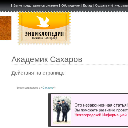
Вы не представились системе
Обсуждение
Вклад
Создать учётную запи
Академик Сахаров
Действия на странице
(перенаправлено с «
Сахаров
»)
Это незаконченная статья!
Вы поможете развитию проект
Нижегородской Информацией