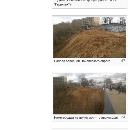
"Гарантия")
Начало освоения Почаинского оврага
Нижегородцы не понимают, что происходит