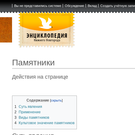
Вы не представились системе
Обсуждение
Вклад
Создать учётную запи
Памятники
Действия на странице
Содержание
1
Суть явления
2
Применение
3
Виды памятников
4
Культовое значение памятников