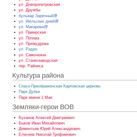
ул. Днепропетровская
ул. Дружбы
бульвар Заречный
ул. Июльских дней
ул. Макарова
ул. Памирская
ул. Попова
ул. Премудрова
ул. Радио
ул. Самочкина
ул. Станкозаводская
пер. Райниса
Культура района
Спасо-Преображенская Карповская церковь
Парк Дубки
Парк имени 1 Мая
Земляки-герои ВОВ
Буханов Алексей Дмитриевич
Быков Иван Михайлович
Дементьев Юрий Александрович
Елисеев Николай Трофимович