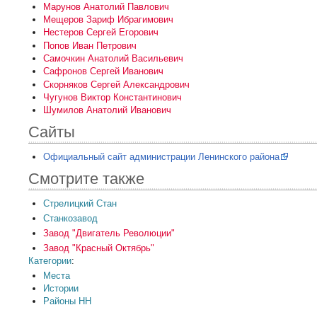
Марунов Анатолий Павлович
Мещеров Зариф Ибрагимович
Нестеров Сергей Егорович
Попов Иван Петрович
Самочкин Анатолий Васильевич
Сафронов Сергей Иванович
Скорняков Сергей Александрович
Чугунов Виктор Константинович
Шумилов Анатолий Иванович
Сайты
Официальный сайт администрации Ленинского района
Смотрите также
Стрелицкий Стан
Станкозавод
Завод "Двигатель Революции"
Завод "Красный Октябрь"
Категории
:
Места
Истории
Районы НН