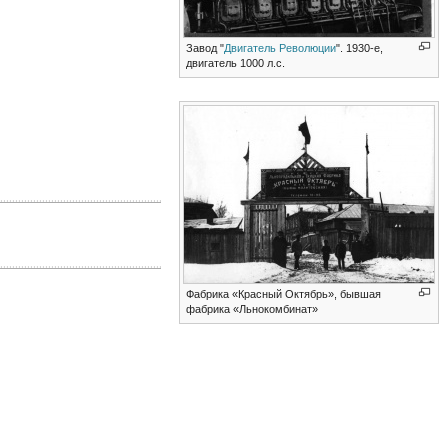
Завод "
Двигатель Революции
". 1930-е,
двигатель 1000 л.с.
Фабрика «Красный Октябрь», бывшая
фабрика «Льнокомбинат»