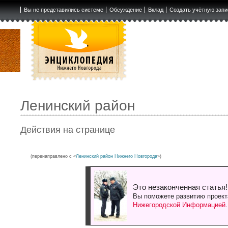
Вы не представились системе
Обсуждение
Вклад
Создать учётную запи
Ленинский район
Действия на странице
(перенаправлено с «
Ленинский район Нижнего Новгорода
»)
Это незаконченная статья!
Вы поможете развитию проект
Нижегородской Информацией