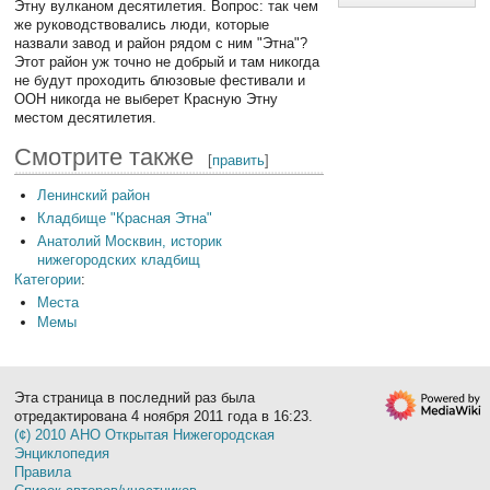
Этну вулканом десятилетия. Вопрос: так чем
же руководствовались люди, которые
назвали завод и район рядом с ним "Этна"?
Этот район уж точно не добрый и там никогда
не будут проходить блюзовые фестивали и
ООН никогда не выберет Красную Этну
местом десятилетия.
Смотрите также
[
править
]
Ленинский район
Кладбище "Красная Этна"
Анатолий Москвин, историк
нижегородских кладбищ
Категории
:
Места
Мемы
Эта страница в последний раз была
отредактирована 4 ноября 2011 года в 16:23.
(¢) 2010 АНО Открытая Нижегородская
Энциклопедия
Правила