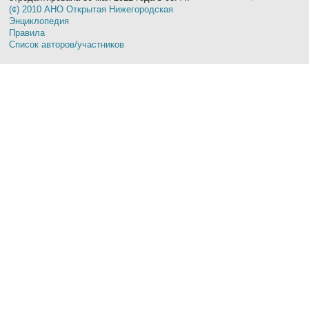
(¢) 2010 АНО Открытая Нижегородская
Энциклопедия
Правила
Список авторов/участников