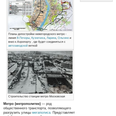
Планы допостройки нижегородского метро -
линия
В.Печоры
,
Кузнечиха
,
Ларина
,
Ольгино
и
вниз к Аэропорту , где будет соединяться с
автозаводской
веткой
Строительство станции метро Московская
Метро (метрополитен)
— род
общественного транспорта, позволяющего
разгрузить улицы
мегаполиса
. Представляет