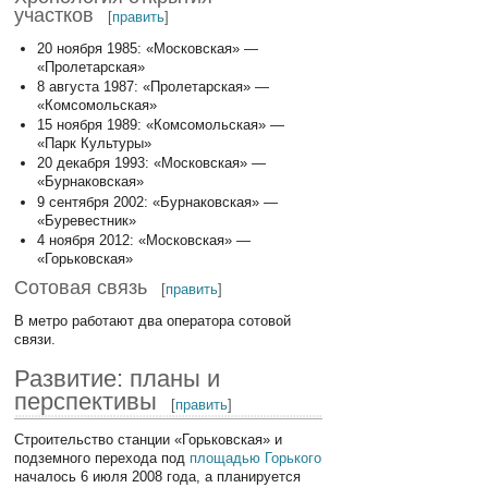
участков
[
править
]
20 ноября 1985: «Московская» —
«Пролетарская»
8 августа 1987: «Пролетарская» —
«Комсомольская»
15 ноября 1989: «Комсомольская» —
«Парк Культуры»
20 декабря 1993: «Московская» —
«Бурнаковская»
9 сентября 2002: «Бурнаковская» —
«Буревестник»
4 ноября 2012: «Московская» —
«Горьковская»
Сотовая связь
[
править
]
В метро работают два оператора сотовой
связи.
Развитие: планы и
перспективы
[
править
]
Строительство станции «Горьковская» и
подземного перехода под
площадью Горького
началось 6 июля 2008 года, а планируется